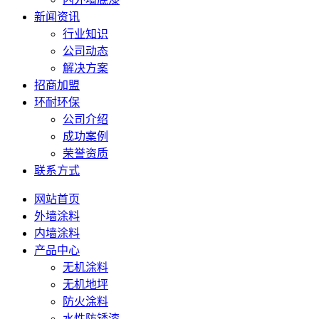
新闻资讯
行业知识
公司动态
解决方案
招商加盟
环耐环保
公司介绍
成功案例
荣誉资质
联系方式
网站首页
外墙涂料
内墙涂料
产品中心
无机涂料
无机地坪
防火涂料
水性防锈漆