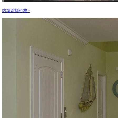
内墙涂料价格
>