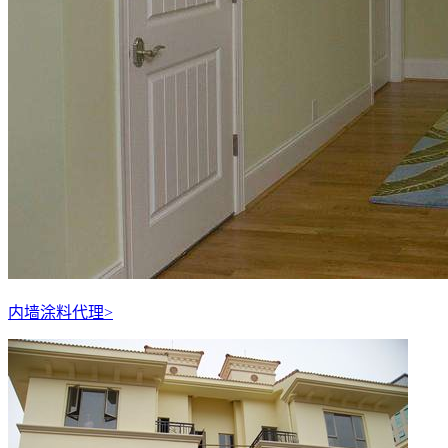
内墙涂料代理
>