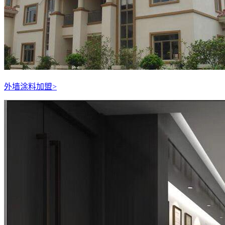
外墙涂料加盟
>