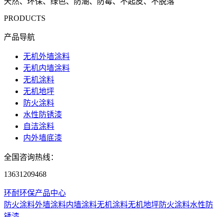
天然、环保、绿色、防潮、防霉、不起皮、不脱落
PRODUCTS
产品导航
无机外墙涂料
无机内墙涂料
无机涂料
无机地坪
防火涂料
水性防锈漆
自洁涂料
内外墙底漆
全国咨询热线：
13631209468
环耐环保产品中心
防火涂料
外墙涂料
内墙涂料
无机涂料
无机地坪
防火涂料
水性防
锈漆