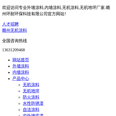
欢迎访问专业外墙涂料,内墙涂料,无机涂料,无机地坪厂家-赣
州环耐环保科技有限公司官方网站！
人才招聘
赣州无机涂料
全国咨询热线
13631209468
网站首页
外墙涂料
内墙涂料
产品中心
无机涂料
无机地坪
防火涂料
水性防锈漆
自洁涂料
内外墙底漆