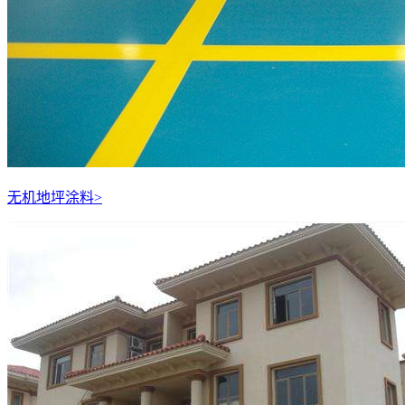
无机地坪涂料
>