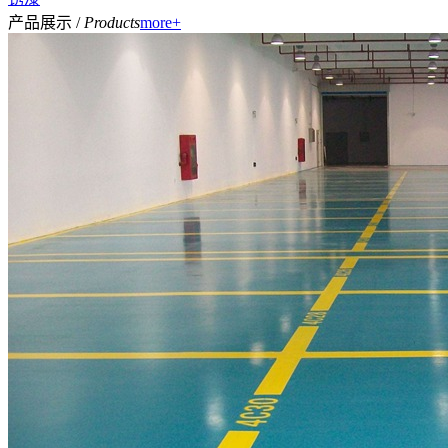
产品展示 /
Products
more+