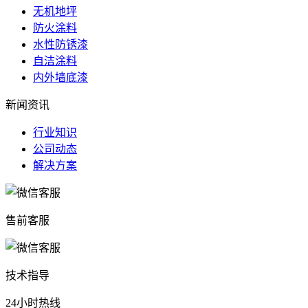
无机地坪
防火涂料
水性防锈漆
自洁涂料
内外墙底漆
新闻资讯
行业知识
公司动态
解决方案
售前客服
技术指导
24小时热线