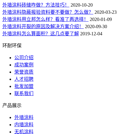
外墙涂料砖缝咋做？方法技巧！
2020-10-20
外墙涂料隐蔽报验资料要不要做？怎么做？
2020-03-23
外墙涂料用立邦怎么样？看准了再选择！
2020-01-09
外墙涂料开裂的原因及解决方案介绍！
2020-09-30
外墙涂料怎么算面积？这几点要了解
2019-12-04
环耐环保
公司介绍
成功案例
荣誉资质
人才招聘
批发加盟
联系我们
产品展示
外墙涂料
内墙涂料
无机涂料