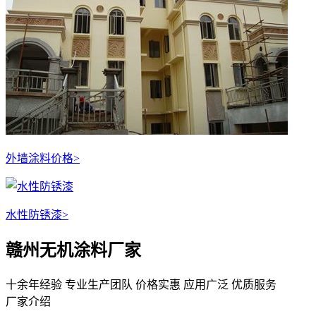
外墙涂料价格
>
水性防锈漆
>
赣州无机涂料厂家
十余年经验
专业生产团队
价格实惠
应用广泛
优质服务
厂家介绍