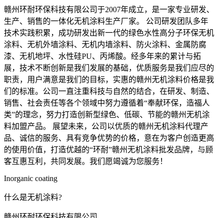
赣州环耐环保科技有限公司于2007年成立，是一家专业研发、
生产、销售的一体化无机涂料生产厂家。 公司研发团队多年
技术实践积累，成功研发出新一代的绿色水性高分子环保无机
涂料、无机外墙涂料、无机内墙涂料、防火涂料、金属防腐
漆、无机地坪、水性硅PU、丙烯酸。经多年来的累计与拓
展，技术不断创新是我们发展的基础，优质服务是我们应尽的
职责，用户满意是我们的目标，实惠的赣州无机涂料价格是我
们的标准。公司一直注重科技与自然的结合，在研发、制造、
销售、社会责任等各个领域中努力遵循着“奉献环保，造福人
类”的理念，努力打造创新型绿色、低碳、节能的赣州无机涂
料加盟产品。 展望未来，公司以优质的赣州无机涂料代理产
品、诚信的服务、具有竞争优势的价格，意在为客户创造更高
的使用价值，打造优越的“环耐”赣州无机涂料批发品牌，与顾
客互惠互利，共同发展。我们愿竭诚为您服务！
Inorganic coating
什么是无机涂料?
赣州环耐环保科技有限公司