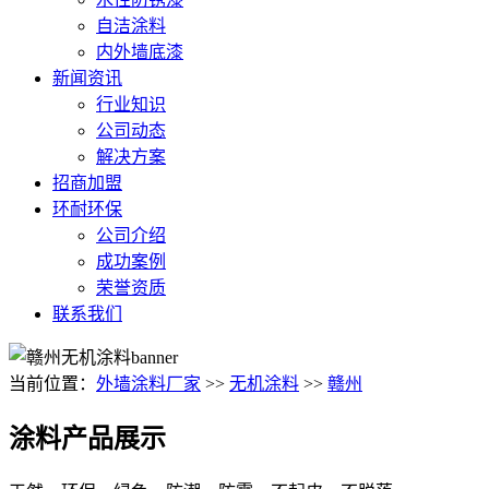
自洁涂料
内外墙底漆
新闻资讯
行业知识
公司动态
解决方案
招商加盟
环耐环保
公司介绍
成功案例
荣誉资质
联系我们
当前位置：
外墙涂料厂家
>>
无机涂料
>>
赣州
涂料产品展示