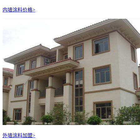
内墙涂料价格
>
外墙涂料加盟
>