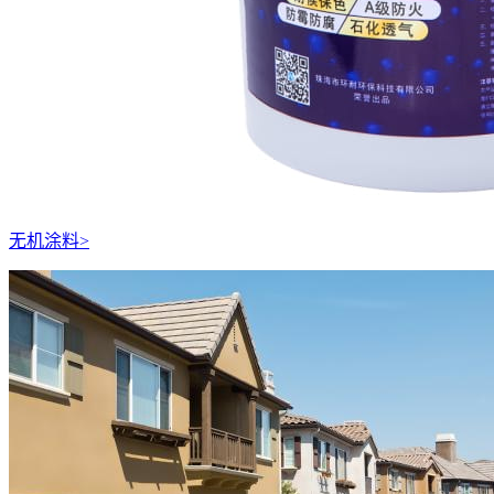
无机涂料
>