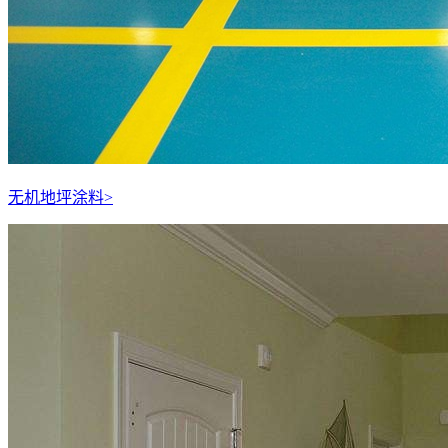
无机地坪涂料
>