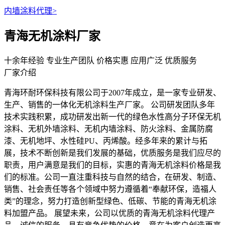
内墙涂料代理
>
青海无机涂料厂家
十余年经验
专业生产团队
价格实惠
应用广泛
优质服务
厂家介绍
青海环耐环保科技有限公司于2007年成立，是一家专业研发、
生产、销售的一体化无机涂料生产厂家。 公司研发团队多年
技术实践积累，成功研发出新一代的绿色水性高分子环保无机
涂料、无机外墙涂料、无机内墙涂料、防火涂料、金属防腐
漆、无机地坪、水性硅PU、丙烯酸。经多年来的累计与拓
展，技术不断创新是我们发展的基础，优质服务是我们应尽的
职责，用户满意是我们的目标，实惠的青海无机涂料价格是我
们的标准。公司一直注重科技与自然的结合，在研发、制造、
销售、社会责任等各个领域中努力遵循着“奉献环保，造福人
类”的理念，努力打造创新型绿色、低碳、节能的青海无机涂
料加盟产品。 展望未来，公司以优质的青海无机涂料代理产