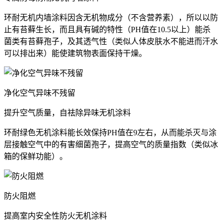
环耐无机内墙涂料因含无机物成分（不含营养素），所以以防
止有苔藓生长，而且具有碱的特性（PH值在10.5以上）能杀
菌类有苔藓孢子，及其透气性（类似人体皮肤水不能进而汗水
可以排出来）能使建筑物表面保持干燥。
净化空气异味不残留
提升空气质量，自祛除异味无机涂料
环耐绿色无机涂料能长效保持PH值在9左右，从而能杀灭与涂
层接触空气中的有害细菌孢子，提高空气的质量指数（类似冰
箱的保鲜功能）。
防火阻燃
提高室内安全性防火无机涂料