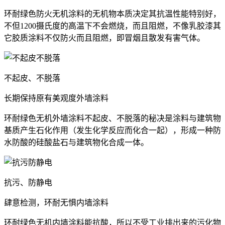
环耐绿色防火无机涂料的无机物本质决定其抗温性能特别好，
不但1200摄氏度的高温下不会燃烧，而且阻燃，不像乳胶漆其
它胶质涂料不仅防火而且阻燃，即冒烟且散发有害气体。
不起皮、不脱落
长期保持原有美观度外墙涂料
环耐绿色无机外墙涂料不起皮、不脱落的秘决是涂料与建筑物
基质产生石化作用（发生化学反应而化合一起），形成一种防
水防酸的硅酸盐石与建筑物化合成一体。
抗污、防静电
肆意检测，环耐无惧内墙涂料
环耐绿色无机内墙涂料能抗酸，所以不受工业排出来的污化物