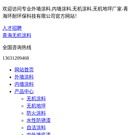
欢迎访问专业外墙涂料,内墙涂料,无机涂料,无机地坪厂家-青
海环耐环保科技有限公司官方网站！
人才招聘
青海无机涂料
全国咨询热线
13631209468
网站首页
外墙涂料
内墙涂料
产品中心
无机涂料
无机地坪
防火涂料
水性防锈漆
自洁涂料
内外墙底漆