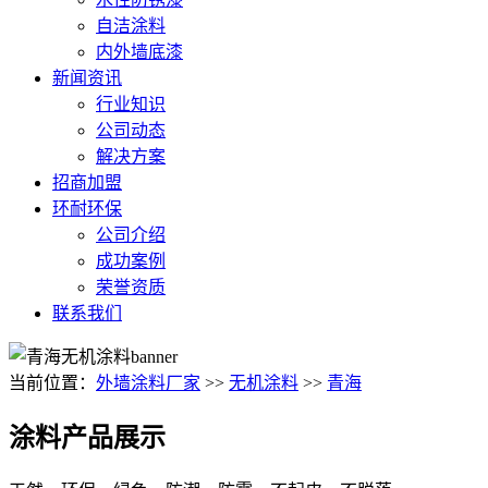
自洁涂料
内外墙底漆
新闻资讯
行业知识
公司动态
解决方案
招商加盟
环耐环保
公司介绍
成功案例
荣誉资质
联系我们
当前位置：
外墙涂料厂家
>>
无机涂料
>>
青海
涂料产品展示