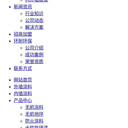
新闻资讯
行业知识
公司动态
解决方案
招商加盟
环耐环保
公司介绍
成功案例
荣誉资质
联系方式
网站首页
外墙涂料
内墙涂料
产品中心
无机涂料
无机地坪
防火涂料
水性防锈漆