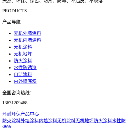
天然、环保、绿色、防潮、防霉、不起皮、不脱落
PRODUCTS
产品导航
无机外墙涂料
无机内墙涂料
无机涂料
无机地坪
防火涂料
水性防锈漆
自洁涂料
内外墙底漆
全国咨询热线：
13631209468
环耐环保产品中心
防火涂料
外墙涂料
内墙涂料
无机涂料
无机地坪
防火涂料
水性防
锈漆