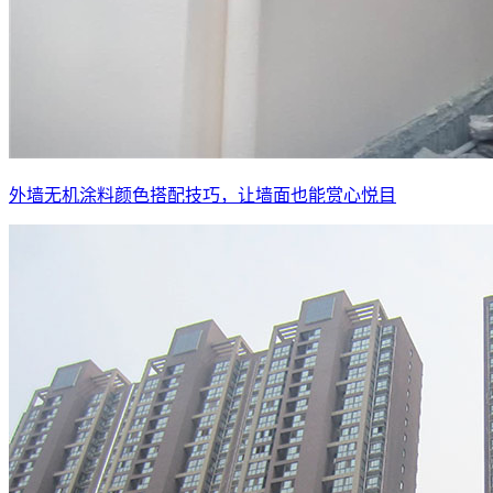
外墙无机涂料颜色搭配技巧，让墙面也能赏心悦目