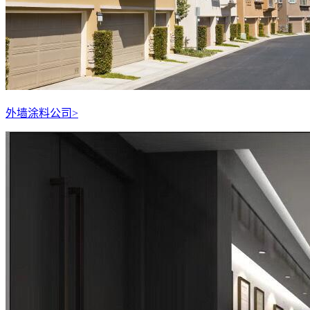
外墙涂料公司
>