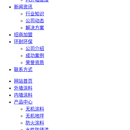
新闻资讯
行业知识
公司动态
解决方案
招商加盟
环耐环保
公司介绍
成功案例
荣誉资质
联系方式
网站首页
外墙涂料
内墙涂料
产品中心
无机涂料
无机地坪
防火涂料
水性防锈漆