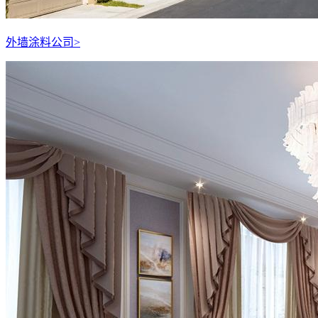
外墙涂料公司
>