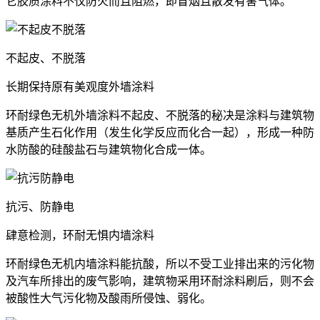
它胶质涂料不仅防火而且阻燃，即冒烟且散发有害气体。
不起皮、不脱落
长期保持原有美观度外墙涂料
环耐绿色无机外墙涂料不起皮、不脱落的秘决是涂料与建筑物
基质产生石化作用（发生化学反应而化合一起），形成一种防
水防酸的硅酸盐石与建筑物化合成一体。
抗污、防静电
肆意检测，环耐无惧内墙涂料
环耐绿色无机内墙涂料能抗酸，所以不受工业排出来的污化物
及汽车所排出的废气影响，建筑物采用环耐涂料刷后，则不会
被酸性大气污化物及酸雨所侵蚀、弱化。