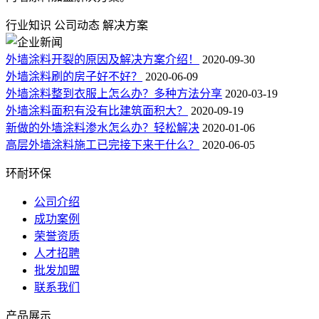
行业知识
公司动态
解决方案
外墙涂料开裂的原因及解决方案介绍！
2020-09-30
外墙涂料刷的房子好不好？
2020-06-09
外墙涂料整到衣服上怎么办？多种方法分享
2020-03-19
外墙涂料面积有没有比建筑面积大？
2020-09-19
新做的外墙涂料渗水怎么办？轻松解决
2020-01-06
高层外墙涂料施工已完接下来干什么？
2020-06-05
环耐环保
公司介绍
成功案例
荣誉资质
人才招聘
批发加盟
联系我们
产品展示