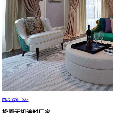
内墙涂料厂家
>
松原无机涂料厂家