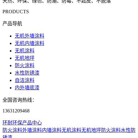
天然、环保、绿色、防潮、防霉、不起皮、不脱落
PRODUCTS
产品导航
无机外墙涂料
无机内墙涂料
无机涂料
无机地坪
防火涂料
水性防锈漆
自洁涂料
内外墙底漆
全国咨询热线：
13631209468
环耐环保产品中心
防火涂料
外墙涂料
内墙涂料
无机涂料
无机地坪
防火涂料
水性防
锈漆