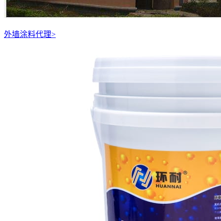
外墙涂料代理
>