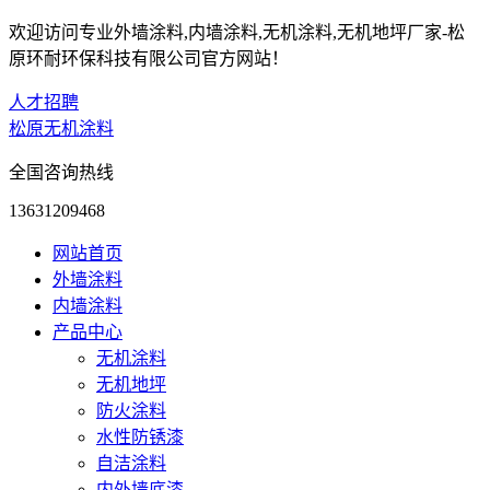
欢迎访问专业外墙涂料,内墙涂料,无机涂料,无机地坪厂家-松
原环耐环保科技有限公司官方网站！
人才招聘
松原无机涂料
全国咨询热线
13631209468
网站首页
外墙涂料
内墙涂料
产品中心
无机涂料
无机地坪
防火涂料
水性防锈漆
自洁涂料
内外墙底漆