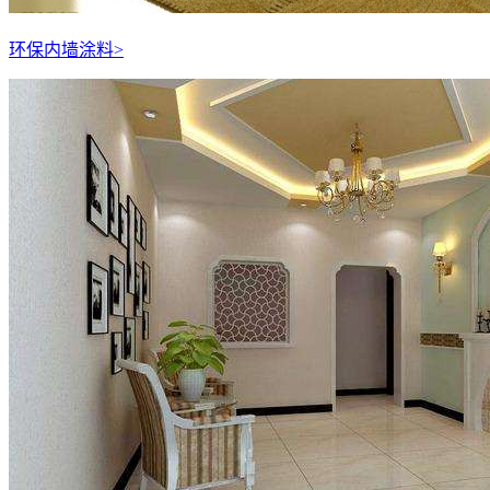
环保内墙涂料
>