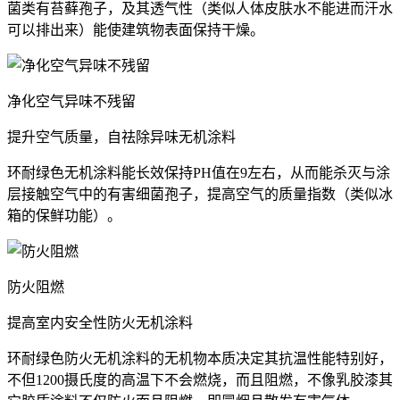
菌类有苔藓孢子，及其透气性（类似人体皮肤水不能进而汗水
可以排出来）能使建筑物表面保持干燥。
净化空气异味不残留
提升空气质量，自祛除异味无机涂料
环耐绿色无机涂料能长效保持PH值在9左右，从而能杀灭与涂
层接触空气中的有害细菌孢子，提高空气的质量指数（类似冰
箱的保鲜功能）。
防火阻燃
提高室内安全性防火无机涂料
环耐绿色防火无机涂料的无机物本质决定其抗温性能特别好，
不但1200摄氏度的高温下不会燃烧，而且阻燃，不像乳胶漆其