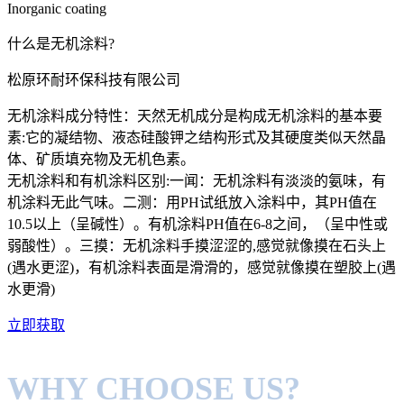
Inorganic coating
什么是无机涂料?
松原环耐环保科技有限公司
无机涂料成分特性：天然无机成分是构成无机涂料的基本要
素:它的凝结物、液态硅酸钾之结构形式及其硬度类似天然晶
体、矿质填充物及无机色素。
无机涂料和有机涂料区别:一闻：无机涂料有淡淡的氨味，有
机涂料无此气味。二测：用PH试纸放入涂料中，其PH值在
10.5以上（呈碱性）。有机涂料PH值在6-8之间，（呈中性或
弱酸性）。三摸：无机涂料手摸涩涩的,感觉就像摸在石头上
(遇水更涩)，有机涂料表面是滑滑的，感觉就像摸在塑胶上(遇
水更滑)
立即获取
WHY CHOOSE US?