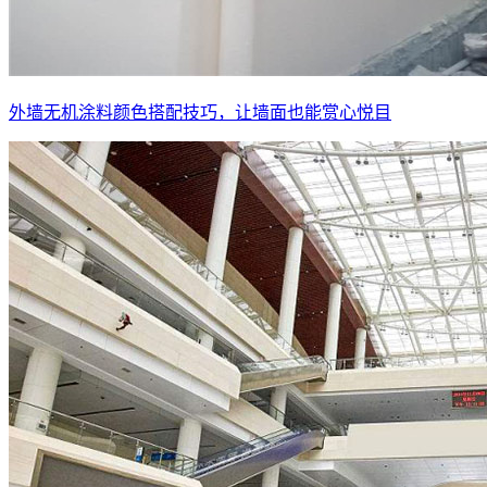
外墙无机涂料颜色搭配技巧，让墙面也能赏心悦目