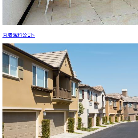
内墙涂料公司
>