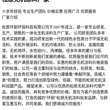
十余年经验
专业生产团队
价格实惠
应用广泛
优质服务
厂家介绍
松原环耐环保科技有限公司于2007年成立，是一家专业研发、
生产、销售的一体化无机涂料生产厂家。 公司研发团队多年
技术实践积累，成功研发出新一代的绿色水性高分子环保无机
涂料、无机外墙涂料、无机内墙涂料、防火涂料、金属防腐
漆、无机地坪、水性硅PU、丙烯酸。经多年来的累计与拓
展，技术不断创新是我们发展的基础，优质服务是我们应尽的
职责，用户满意是我们的目标，实惠的松原无机涂料价格是我
们的标准。公司一直注重科技与自然的结合，在研发、制造、
销售、社会责任等各个领域中努力遵循着“奉献环保，造福人
类”的理念，努力打造创新型绿色、低碳、节能的松原无机涂
料加盟产品。 展望未来，公司以优质的松原无机涂料代理产
品、诚信的服务、具有竞争优势的价格，意在为客户创造更高
的使用价值，打造优越的“环耐”松原无机涂料批发品牌，与顾
客互惠互利，共同发展。我们愿竭诚为您服务！